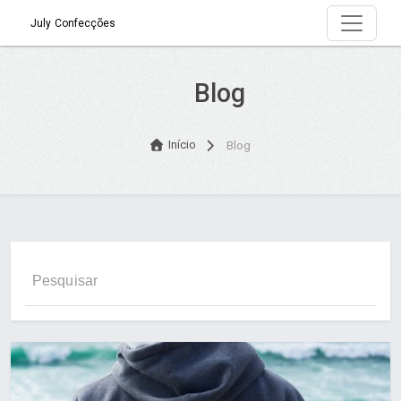
July Confecções
Blog
Início
Blog