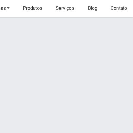
nas
Produtos
Serviços
Blog
Contato
Início
Produto
to